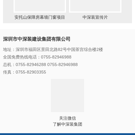
安托山保障房幕墙门窗项目
中深装宣传片
深圳市中深装建设集团有限公司
地址：深圳市福田区景田北路82号中国茶宫综合楼2楼
全国免费热线电话：0755-82946988
总机：0755-82946288 0755-82946988
传真：0755-82903355
关注微信
了解中深装集团