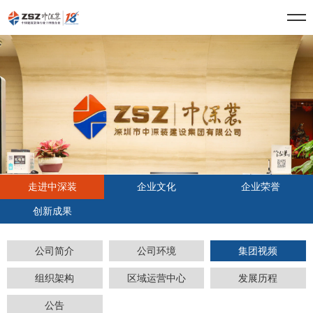
走进中深装
企业文化
企业荣誉
创新成果
公司简介
公司环境
集团视频
组织架构
区域运营中心
发展历程
公告