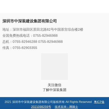
深圳市中深装建设集团有限公司
地址：深圳市福田区景田北路82号中国茶宫综合楼2楼
全国免费热线电话：0755-82946988
总机：0755-82946288 0755-82946988
传真：0755-82903355
关注微信
了解中深装集团
2021 深圳市中深装建设集团有限公司版权所有 All Rights Reserved
粤ICP备
2021098259号
技术支持：网骑士