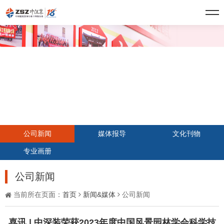
公司新闻
媒体报导
文化刊物
专业画册
公司新闻
当前所在页面：
首页
新闻&媒体
公司新闻
喜讯 | 中深装荣获2023年度中国风景园林学会科学技